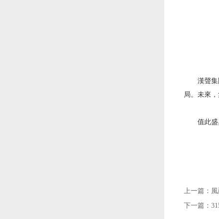
漢聲集
局。未來，
值此盛
上一篇：
風
下一篇：
3