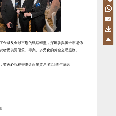
字金融及全球市場的戰略轉型，深度參與黃金市場佈
資者提供更優質、專業、多元化的黃金交易服務。
並衷心祝福香港金銀業貿易場115周年華誕！
业