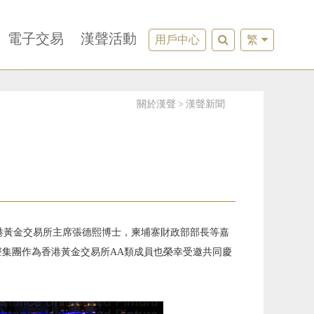
電子交易
漢聲活動
用戶中心
繁
關於漢聲
漢聲新聞
香港黃金交易所主席張德熙博士，柬埔寨財政部部長等嘉
聲集團作為香港黃金交易所AA類成員也榮幸受邀共同慶