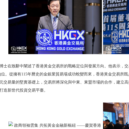
博士在致辭中闡述了香港黃金交易所的戰略定位與發展方向。他表示，交
地位。從擁有115年曆史的金銀業貿易場成功蛻變而來，香港黃金交易所
元交易量的堅實基礎上，交易所將深化與中東、東盟市場的合作，建立高
打造新世代投資交易平臺。