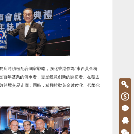
易所將積極配合國家戰略，強化香港作為“東西黃金橋
既是百年基業的傳承者，更是銳意創新的開拓者。在穩固
效跨境交易走廊；同時，積極推動黃金數位化、代幣化