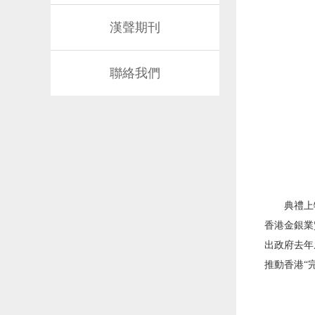
漢聲期刊
聯絡我們
典禮上
香港金銀業
出政府去年
推動香港“