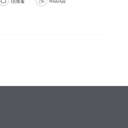
WhatsApp
QQ客服