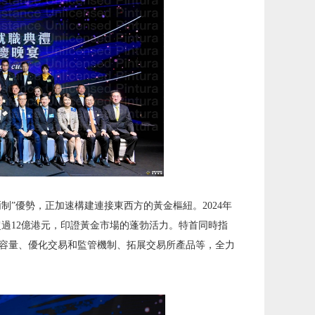
制”優勢，正加速構建連接東西方的黃金樞紐。2024年
超過12億港元，印證黃金市場的蓬勃活力。特首同時指
容量、優化交易和監管機制、拓展交易所產品等，全力