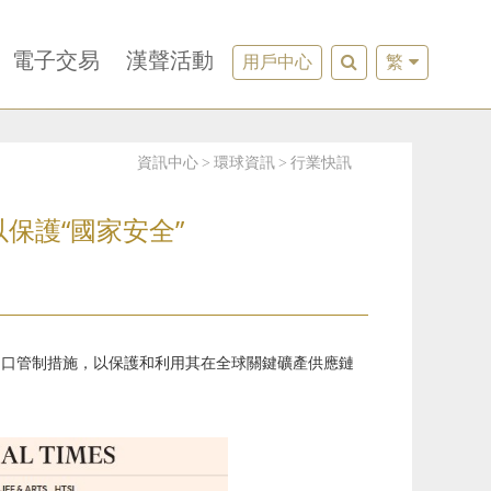
電子交易
漢聲活動
用戶中心
繁
資訊中心
環球資訊
行業快訊
保護“國家安全”
新出口管制措施，以保護和利用其在全球關鍵礦產供應鏈