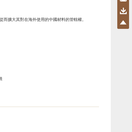
從而擴大其對在海外使用的中國材料的管轄權。
機