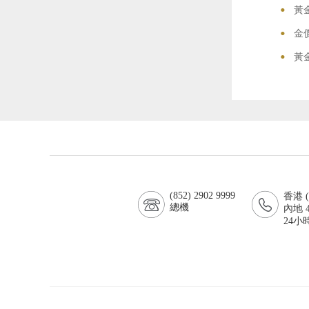
•
黃
•
金
•
黃金
(852) 2902 9999
香港 (8
總機
內地 4
24