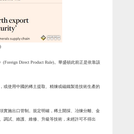
)
Direct Product Rule)。華盛頓此前正是依靠該
，或使用中國的稀土提取、精煉或磁鐵製造技術生產的
項實施出口管制。規定明確，稀土開採、冶煉分離、金
、調試、維護、維修、升級等技術，未經許可不得出