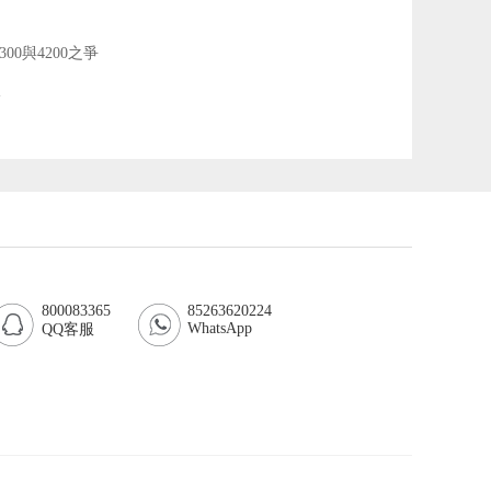
0與4200之爭
線
800083365
85263620224
WhatsApp
QQ客服