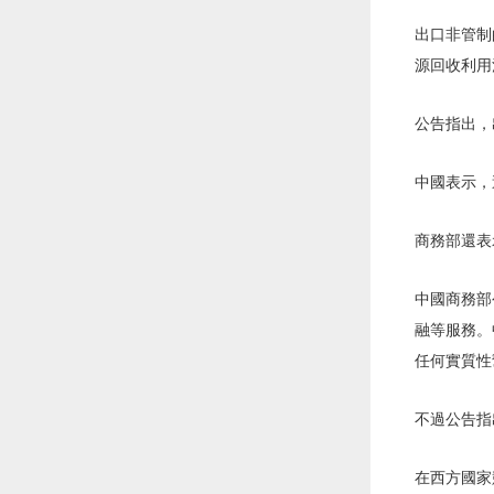
出口非管制
源回收利用
公告指出，
中國表示，
商務部還表
中國商務部
融等服務。
任何實質性
不過公告指
在西方國家