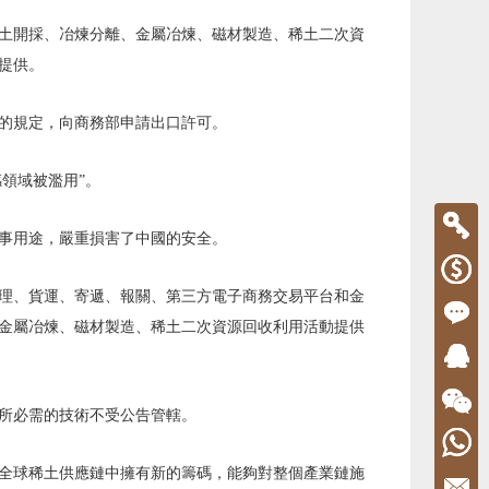
土開採、冶煉分離、金屬冶煉、磁材製造、稀土二次資
提供。
的規定，向商務部申請出口許可。
領域被濫用”。
事用途，嚴重損害了中國的安全。
理、貨運、寄遞、報關、第三方電子商務交易平台和金
金屬冶煉、磁材製造、稀土二次資源回收利用活動提供
所必需的技術不受公告管轄。
全球稀土供應鏈中擁有新的籌碼，能夠對整個產業鏈施