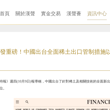
首頁
關於漢聲
實金交易
漢聲薈
資訊中心
發重磅！中國出台全面稀土出口管制措施以
時報》週四(10月9日)報導稱，中國出台了針對稀土及相關技術的全面
位。