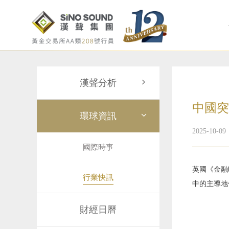
漢聲分析
中國突
環球資訊
2025-10-09
國際時事
英國《金融
行業快訊
中的主導地
財經日曆