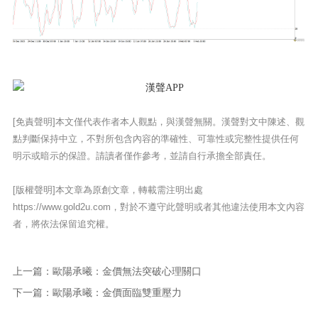
[免責聲明]本文僅代表作者本人觀點，與漢聲無關。漢聲對文中陳述、觀
點判斷保持中立，不對所包含內容的準確性、可靠性或完整性提供任何
明示或暗示的保證。請讀者僅作參考，並請自行承擔全部責任。
[版權聲明]本文章為原創文章，轉載需注明出處
https://www.gold2u.com，對於不遵守此聲明或者其他違法使用本文內容
者，將依法保留追究權。
上一篇：
歐陽承曦：金價無法突破心理關口
下一篇：
歐陽承曦：金價面臨雙重壓力