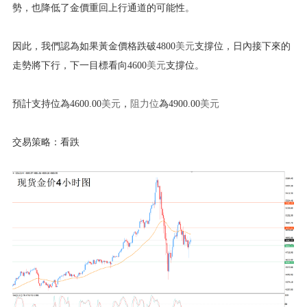
勢，也降低了金價重回上行通道的可能性。
因此，我們認為如果黃金價格跌破4800
美元
支撐位，日內接下來的
走勢將下行，下一目標看向4600
美元
支撐位。
預計支持位為4600.00
美元
，
阻力位
為4900.00
美元
交易策略：看跌