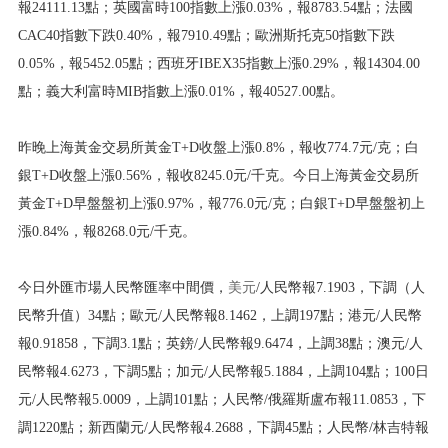
報24111.13點；英國富時100指數上漲0.03%，報8783.54點；法國
CAC40指數下跌0.40%，報7910.49點；歐洲斯托克50指數下跌
0.05%，報5452.05點；西班牙IBEX35指數上漲0.29%，報14304.00
點；義大利富時MIB指數上漲0.01%，報40527.00點。
昨晚上海黃金交易所黃金T+D收盤上漲0.8%，報收774.7元/克；白
銀T+D收盤上漲0.56%，報收8245.0元/千克。今日上海黃金交易所
黃金T+D早盤盤初上漲0.97%，報776.0元/克；白銀T+D早盤盤初上
漲0.84%，報8268.0元/千克。
今日外匯市場人民幣匯率中間價，
美元
/人民幣報7.1903，下調（人
民幣升值）34點；歐元/人民幣報8.1462，上調197點；港元/人民幣
報0.91858，下調3.1點；英鎊/人民幣報9.6474，上調38點；澳元/人
民幣報4.6273，下調5點；加元/人民幣報5.1884，上調104點；100日
元/人民幣報5.0009，上調101點；人民幣/俄羅斯盧布報11.0853，下
調1220點；新西蘭元/人民幣報4.2688，下調45點；人民幣/林吉特報