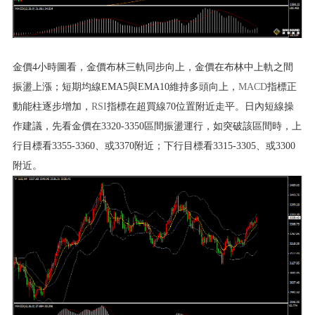
金價4小時圖看，金價布林三軌同步向上，金價在布林中上軌之間
振盪上漲；短期均線EMA5與EMA10維持多頭向上，
MACD
指標正
動能柱逐步增加，
RSI
指標在超買線70位置附近走平。日內短線操
作建議，先看金價在3320-3350區間振盪運行，如突破該區間時，上
行目標看3355-3360、或3370附近；下行目標看3315-3305、或3300
附近。